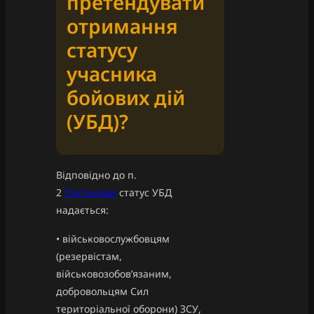
претендувати
отримання
статусу
учасника
бойових дій
(УБД)?
Відповідно до п.
2
Постанови
статус УБД
надається:
• військовослужбовцям
(резервістам,
військовозобов’язаним,
добровольцям Сил
територіальної оборони) ЗСУ,