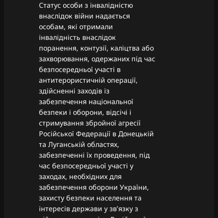
Статус особи з інвалідністю
внаслідок війни надається
особам, які отримали
інвалідність внаслідок
поранення, контузії, каліцтва або
захворювання, одержаних під час
безпосередньої участі в
антитерористичній операції,
здійсненні заходів із
забезпечення національної
безпеки і оборони, відсічі і
стримування збройної агресії
Російської Федерації в Донецькій
та Луганській областях,
забезпеченні їх проведення, під
час безпосередньої участі у
заходах, необхідних для
забезпечення оборони України,
захисту безпеки населення та
інтересів держави у зв’язку з