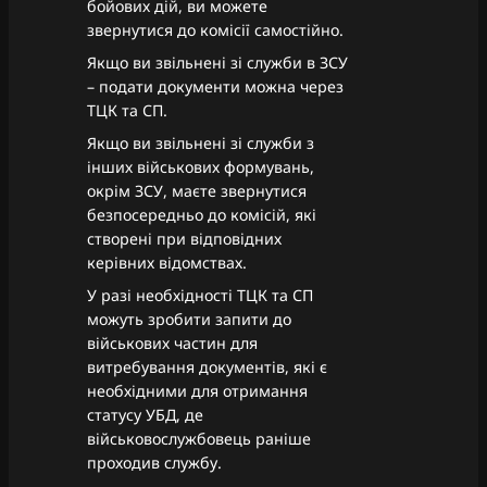
бойових дій, ви можете
звернутися до комісії самостійно.
Якщо ви звільнені зі служби в ЗСУ
– подати документи можна через
ТЦК та СП.
Якщо ви звільнені зі служби з
інших військових формувань,
окрім ЗСУ, маєте звернутися
безпосередньо до комісій, які
створені при відповідних
керівних відомствах.
У разі необхідності ТЦК та СП
можуть зробити запити до
військових частин для
витребування документів, які є
необхідними для отримання
статусу УБД, де
військовослужбовець раніше
проходив службу.