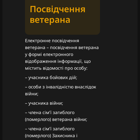
Посвідчення
ветерана
Електронне посвідчення
ветерана – посвідчення ветерана
у формі електронного
відображення інформації, що
містить відомості про особу:
– учасника бойових дій;
– особи з інвалідністю внаслідок
війни;
– учасника війни;
– члена сім’ї загиблого
(померлого) ветерана війни;
– члена сім’ї загиблого
(померлого) Захисника і