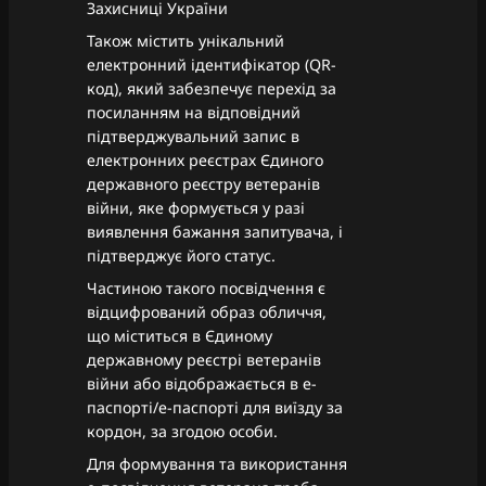
Захисниці України
Також містить унікальний
електронний ідентифікатор (QR-
код), який забезпечує перехід за
посиланням на відповідний
підтверджувальний запис в
електронних реєстрах Єдиного
державного реєстру ветеранів
війни, яке формується у разі
виявлення бажання запитувача, і
підтверджує його статус.
Частиною такого посвідчення є
відцифрований образ обличчя,
що міститься в Єдиному
державному реєстрі ветеранів
війни або відображається в е-
паспорті/е-паспорті для виїзду за
кордон, за згодою особи.
Для формування та використання