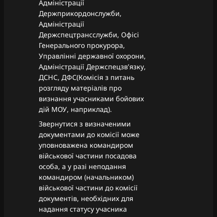
Адміністрації
Держприкордонслужби,
Адміністрації
Держспецтрансслужби, Офісі
Генерального прокурора,
Управлінні державної охорони,
Адміністрації Держспецзв’язку,
ДСНС, ДФС(Комісія з питань
розгляду матеріалів про
визнання учасниками бойових
дій МОУ, наприклад).
Звернутися з визначеними
документами до комісії може
уповноважена командиром
військової частини посадова
особа, а у разі неподання
командиром (начальником)
військової частини до комісії
документів, необхідних для
надання статусу учасника