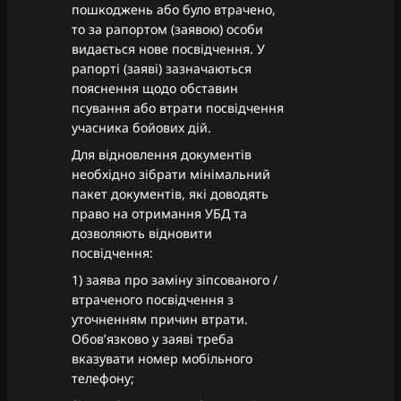
пошкоджень або було втрачено,
то за рапортом (заявою) особи
видається нове посвідчення. У
рапорті (заяві) зазначаються
пояснення щодо обставин
псування або втрати посвідчення
учасника бойових дій.
Для відновлення документів
необхідно зібрати мінімальний
пакет документів, які доводять
право на отримання УБД та
дозволяють відновити
посвідчення:
1) заява про заміну зіпсованого /
втраченого посвідчення з
уточненням причин втрати.
Обов’язково у заяві треба
вказувати номер мобільного
телефону;