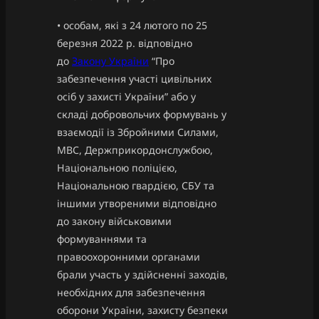
• особам, які з 24 лютого по 25
березня 2022 р. відповідно
до
Закону України
“Про
забезпечення участі цивільних
осіб у захисті України” або у
складі добровольчих формувань у
взаємодії із Збройними Силами,
МВС, Держприкордонслужбою,
Національною поліцією,
Національною гвардією, СБУ та
іншими утвореними відповідно
до закону військовими
формуваннями та
правоохоронними органами
брали участь у здійсненні заходів,
необхідних для забезпечення
оборони України, захисту безпеки