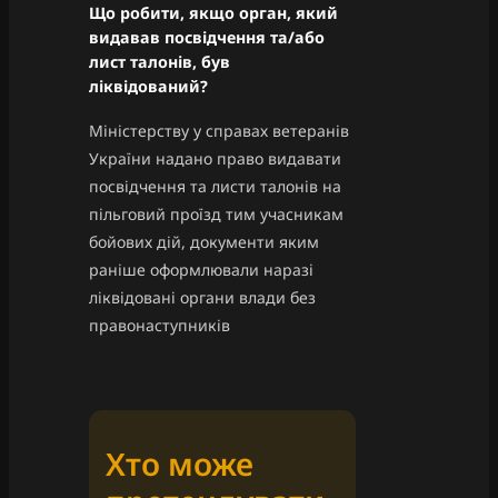
Що робити, якщо орган, який
видавав посвідчення та/або
лист талонів, був
ліквідований?
Міністерству у справах ветеранів
України надано право видавати
посвідчення та листи талонів на
пільговий проїзд тим учасникам
бойових дій, документи яким
раніше оформлювали наразі
ліквідовані органи влади без
правонаступників
Хто може