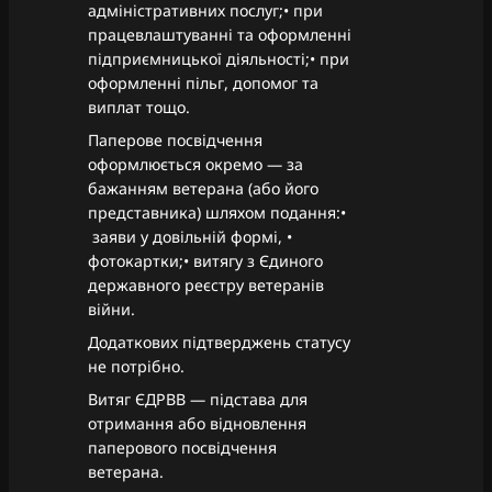
адміністративних послуг;• при
працевлаштуванні та оформленні
підприємницької діяльності;• при
оформленні пільг, допомог та
виплат тощо.
Паперове посвідчення
оформлюється окремо — за
бажанням ветерана (або його
представника) шляхом подання:•
заяви у довільній формі, •
фотокартки;• витягу з Єдиного
державного реєстру ветеранів
війни.
Додаткових підтверджень статусу
не потрібно.
Витяг ЄДРВВ — підстава для
отримання або відновлення
паперового посвідчення
ветерана.