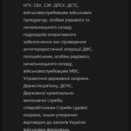
НГУ, СБУ, СЗР, ДПСУ, ДСТС,
військовослужбовцям військових
прокуратур, особам рядового та
начальницького складу
підрозділів оперативного
забезпечення зон проведення
антитерористичної операції ДФС,
поліцейським, особам рядового,
начальницького складу,
військовослужбовцям МВС,
Управління державної охорони,
Держспецзв’язку, ДСНС,
Державної кримінально-
виконавчої служби,
співробітникам Служби судової
охорони, інших утворених
відповідно до законів України
військових формувань