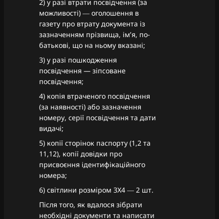
2) у разі втрати посвідчення (за
можливості) ― оголошення в
газету про втрату документа із
зазначенням прізвища, ім’я, по-
батькові, що на ньому вказані;
3) у разі пошкодження
посвідчення — зіпсоване
посвідчення;
4) копія втраченого посвідчення
(за наявності) або зазначення
номеру, серії посвідчення та дати
видачі;
5) копії сторінок паспорту (1,2 та
11,12), копії довідки про
присвоєння ідентифікаційного
номера;
6) світлини розміром 3Х4 ― 2 шт.
Після того, як вдалося зібрати
необхідні документи та написати