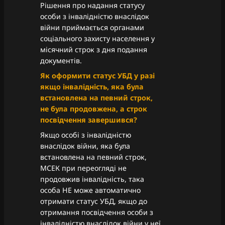
Рішення про надання статусу
особи з інвалідністю внаслідок
війни приймається органами
соціального захисту населення у
місячний строк з дня подання
документів.
Як оформити статус УБД у разі
якщо інвалідність, яка була
встановлена на певний строк,
не була продовжена, а строк
посвідчення завершився?
Якщо особі з інвалідністю
внаслідок війни, яка була
встановлена на певний строк,
МСЕК при переогляді не
продовжив інвалідність, така
особа НЕ може автоматично
отримати статус УБД, якщо до
отримання посвідчення особи з
інвалідністю внаслідок війни у неї