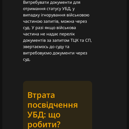
Витребувати документи для
отримання статусу УБД, у
випадку ігнорування військовою
частиною запитів, можна через
суд. У разі якщо військова
частина не надає перелік
документів за запитом ТЦК та СП,
звертаємось до суду та
витребовуємо документи через
суд.
Втрата
посвідчення
УБД: що
робити?