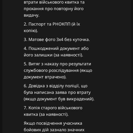
втрати військового квитка та
прохання про повторну його
видачу.
2. Паспорт та РНОКПП (й їх
копію).
3. Матове фото 3х4 без куточка.
4. Пошкоджений документ або
його залишки (за наявності).
5. Витяг з наказу про результати
службового розслідування (якщо
документ втрачено).
6. Довідка з відділу поліції, що
була написана заява про втрату
(якщо документ був викрадений).
7. Копія старого військового
квитка (за наявності).
Якщо посвідчення учасника
бойових дій зазнало значних