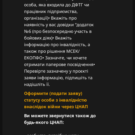
особа, яка входила до ДФТГ чи
працівник підприємства,
організації)• Вкажіть про
наявність у вас довідки “додаток
№6 (про безпосередню участь в
бойових діях)• Вкажіть
інформацію про інвалідність, а
також про рішення МСЕК/
ЕКОПФО• Зазначте, чи хочете
отримати паперове посвідчення•
Перевірте зазначену у проєкті
заяви інформацію, підпишіть та
надішліть її.
Оформити (подати заяву)
статусу особи з інвалідністю
внаслідок війни через ЦНАП
Ви можете звернутися також до
будь-якого ЦНАП: