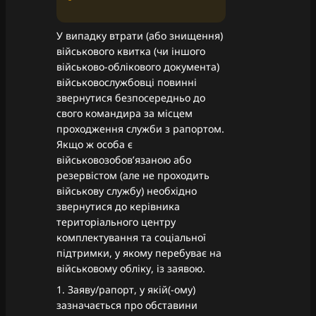
У випадку втрати (або знищення)
військового квитка (чи іншого
військово-облікового документа)
військовослужбовці повинні
звернутися безпосередньо до
свого командира за місцем
проходження служби з рапортом.
Якщо ж особа є
військовозобов’язаною або
резервістом (але не проходить
військову службу) необхідно
звернутися до керівника
територіального центру
комплектування та соціальної
підтримки, у якому перебуває на
військовому обліку, із заявою.
1. Заяву/рапорт, у якій(-ому)
зазначається про обставини