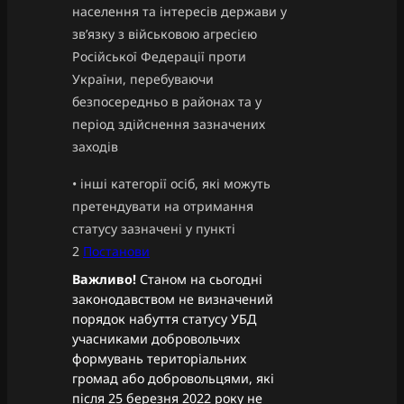
населення та інтересів держави у
зв’язку з військовою агресією
Російської Федерації проти
України, перебуваючи
безпосередньо в районах та у
період здійснення зазначених
заходів
• інші категорії осіб, які можуть
претендувати на отримання
статусу зазначені у пункті
2
Постанови
Важливо!
Станом на сьогодні
законодавством не визначений
порядок набуття статусу УБД
учасниками добровольчих
формувань територіальних
громад або добровольцями, які
після 25 березня 2022 року не