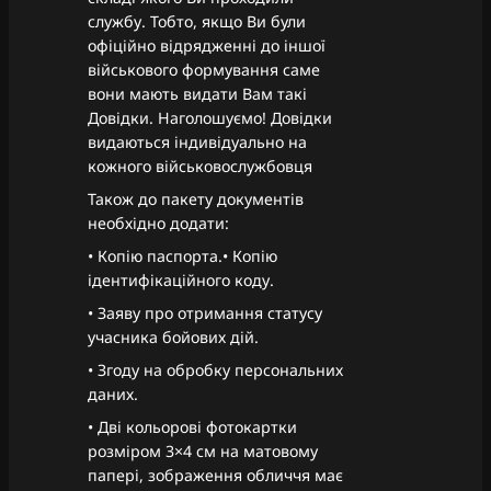
службу. Тобто, якщо Ви були
офіційно відрядженні до іншої
військового формування саме
вони мають видати Вам такі
Довідки. Наголошуємо! Довідки
видаються індивідуально на
кожного військовослужбовця
Також до пакету документів
необхідно додати:
• Копію паспорта.• Копію
ідентифікаційного коду.
• Заяву про отримання статусу
учасника бойових дій.
• Згоду на обробку персональних
даних.
• Дві кольорові фотокартки
розміром 3×4 см на матовому
папері, зображення обличчя має