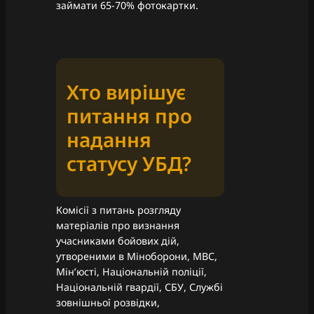
займати 65-70% фотокартки.
Хто вирішує
питання про
надання
статусу УБД?
Комісії з питань розгляду
матеріалів про визнання
учасниками бойових дій,
утвореними в Міноборони, МВС,
Мін’юсті, Національній поліції,
Національній гвардії, СБУ, Службі
зовнішньої розвідки,