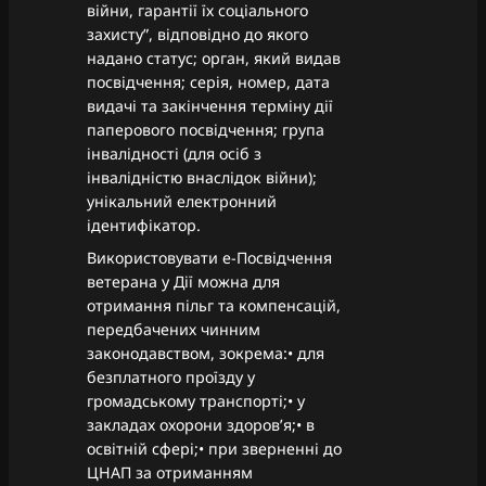
війни, гарантії їх соціального
захисту”, відповідно до якого
надано статус; орган, який видав
посвідчення; серія, номер, дата
видачі та закінчення терміну дії
паперового посвідчення; група
інвалідності (для осіб з
інвалідністю внаслідок війни);
унікальний електронний
ідентифікатор.
Використовувати е-Посвідчення
ветерана у Дії можна для
отримання пільг та компенсацій,
передбачених чинним
законодавством, зокрема:• для
безплатного проїзду у
громадському транспорті;• у
закладах охорони здоров’я;• в
освітній сфері;• при зверненні до
ЦНАП за отриманням