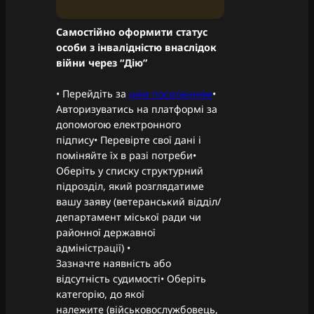
Самостійно оформити статус
особи з інвалідністю внаслідок
війни через “Дію”
• Перейдіть за
цим посиланням
•
Авторизуватись на платформі за
допомогою електронного
підпису• Перевірте свої дані і
поміняйте їх в разі потреби•
Оберіть у списку структурний
підрозділ, який розглядатиме
вашу заяву (ветеранський відділ/
департамент міської ради чи
районної державної
адміністрації) •
Зазначте наявність або
відсутність судимості• Оберіть
категорію, до якої
належите (військовослужбовець,