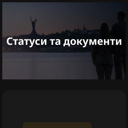
Перейти
до
вмісту
Статуси та документи