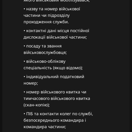
• назву та номер військової
частини чи підрозділу
проходження служби.
• контактні дані місця постійної
дислокації військової частини;
• посаду та звання
військовослужбовця;
• військово-облікову
спеціальність (якщо відомо);
• індивідуальний податковий
номер;
• номер військового квитка чи
тимчасового військового квитка
(скан-копію);
• ПІБ та контакти колег по службі,
безпосереднього командира і
командира частини;