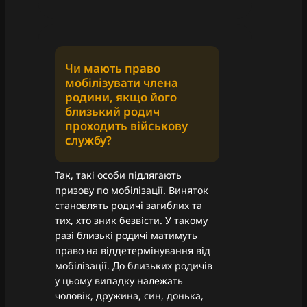
Чи мають право
мобілізувати члена
родини, якщо його
близький родич
проходить військову
службу?
Так, такі особи підлягають
призову по мобілізації. Виняток
становлять родичі загиблих та
тих, хто зник безвісти. У такому
разі близькі родичі матимуть
право на віддетермінування від
мобілізації. До близьких родичів
у цьому випадку належать
чоловік, дружина, син, донька,