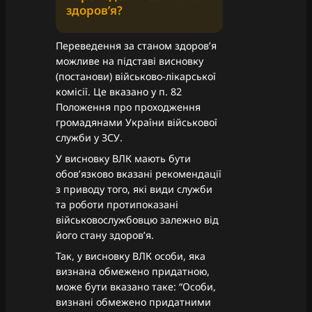
здоровʼя?
Переведення за станом здоров’я
можливе на підставі висновку
(постанови) військово-лікарської
комісії. Це вказано у п. 82
Положення про проходження
громадянами України військової
служби у ЗСУ.
У висновку ВЛК мають бути
обовʼязково вказані рекомендації
з приводу того, які види служби
та роботи протипоказані
військовослужбовцю залежно від
його стану здоровʼя.
Так, у висновку ВЛК особи, яка
визнана обмежено придатною,
може бути вказано таке: “Особи,
визнані обмежено придатними