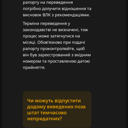
рапорту на переведення
потрібно долучити відношення та
висновок ВЛК з рекомендаціями.
Терміни переведення у
законодавстві не визначені, тож
процес може затягнутися на
місяці. Обовʼязково при подачі
рапорту проконтролюйте, щоб
він був зареєстрований з вхідним
номером та проставленою датою
прийняття.
Чи можуть відпустити
додому виведених поза
штат тимчасово
непридатних?