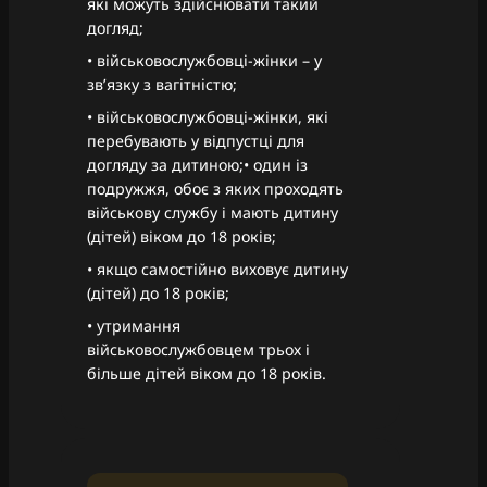
які можуть здійснювати такий
догляд;
• військовослужбовці-жінки – у
зв’язку з вагітністю;
• військовослужбовці-жінки, які
перебувають у відпустці для
догляду за дитиною;• один із
подружжя, обоє з яких проходять
військову службу і мають дитину
(дітей) віком до 18 років;
• якщо самостійно виховує дитину
(дітей) до 18 років;
• утримання
військовослужбовцем трьох і
більше дітей віком до 18 років.