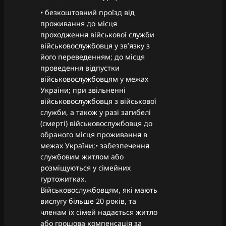
• безкоштовний проїзд від
проживання до місця
проходження військової служби
військовослужбовця у зв’язку з
його переведенням; до місця
проведення відпустки
військовослужбовцям у межах
України; при звільненні
військовослужбовця з військової
служби, а також у разі загибелі
(смерті) військовослужбовця до
обраного місця проживання в
межах України;• забезпечення
службовим житлом або
розміщуються у сімейних
гуртожитках.
Військовослужбовцям, які мають
вислугу більше 20 років, та
членам їх сімей надається житло
або грошова компенсація за