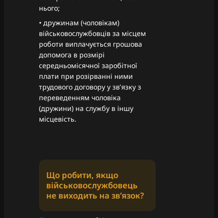
нього;
• дружинам (чоловікам)
військовослужбовців за місцем
роботи виплачується грошова
допомога в розмірі
середньомісячної заробітної
плати при розірванні ними
трудового договору у зв’язку з
переведенням чоловіка
(дружини) на службу в іншу
місцевість.
Що робити, якщо
військовослужбовець
не виходить на звʼязок?