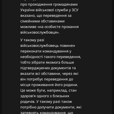
про проходження громадянами
України військової служби у ЗСУ
вказано, що переведення за
сімейними обставинами
можливе «на особисте прохання
військовослужбовця».
У такому разі
військовослужбовець повинен
переконати командування у
необхідності такого переведення,
тобто зібрати якомога більше
підтверджуючих документів та
вказати всі обставини, через які
він потребує переведення до
місця проживання його родини.
Це може бути, наприклад, стан
здоровʼя одного з близьких
родичів. У такому разі також
потрібно долучити документи, які
запевнять командування, що