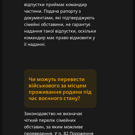
відпустки приймає командир
частини. Подача рапорту з
документами, які підтверджують
сімейні обставини, не гарантує
надання такої відпустки, оскільки
командир має право відмовити у
її наданні.
Чи можуть перевести
військового за місцем
проживання родини під
час воєнного стану?
Законодавство не визначає
чіткий перелік сімейних
обставин, за яким можливе
переведення. У п. 82 Положення