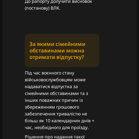
До рапорту долучити висновок
(постанову) ВЛК.
За якими сімейними
обставинами можна
отримати відпустку?
Під час воєнного стану
військовослужбовцям може
надаватися відпустка за
сімейними обставинами та з
інших поважних причин із
збереженням грошового
забезпечення тривалістю не
більш як 10 календарних днів +
час, необхідного для проїзду.
Рішення про надання такої