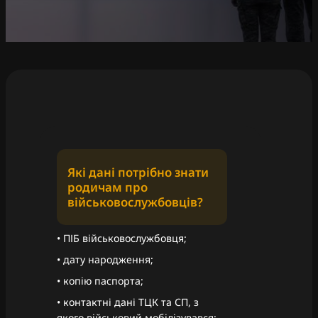
Які дані потрібно знати
родичам про
військовослужбовців?
• ПІБ військовослужбовця;
• дату народження;
• копію паспорта;
• контактні дані ТЦК та СП, з
якого військовий мобілізувався;