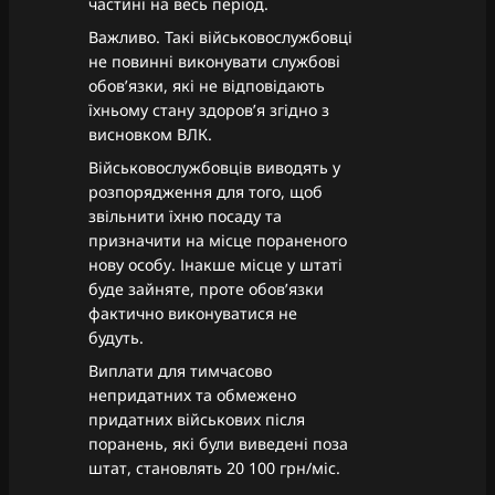
частині на весь період.
Важливо. Такі військовослужбовці
не повинні виконувати службові
обовʼязки, які не відповідають
їхньому стану здоровʼя згідно з
висновком ВЛК.
Військовослужбовців виводять у
розпорядження для того, щоб
звільнити їхню посаду та
призначити на місце пораненого
нову особу. Інакше місце у штаті
буде зайняте, проте обовʼязки
фактично виконуватися не
будуть.
Виплати для тимчасово
непридатних та обмежено
придатних військових після
поранень, які були виведені поза
штат, становлять 20 100 грн/міс.