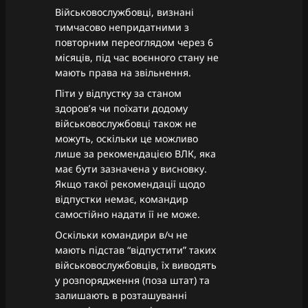
Військовослужбовці, визнані
тимчасово непридатними з
повторним переоглядом через 6
місяців, під час воєнного стану не
мають права на звільнення.
Піти у відпустку за станом
здоровʼя чи поїхати додому
військовослужбовці також не
можуть, оскільки це можливо
лише за рекомендацією ВЛК, яка
має бути зазначена у висновку.
Якщо такої рекомендації щодо
відпустки немає, командир
самостійно надати її не може.
Оскільки командири в/ч не
мають підстав “відпустити” таких
військовослужбовців, їх виводять
у розпорядження (поза штат) та
залишають в розташуванні