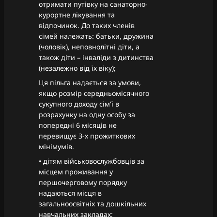
отримати путівку на санаторно-
курортне лікування та
відпочинок. До таких членів
сімей належать: батьки, дружина
(чоловік), неповнолітні діти, а
також діти – інваліди з дитинства
(незалежно від їх віку);
Ця пільга надається за умови,
якщо розмір середньомісячного
сукупного доходу сім’ї в
розрахунку на одну особу за
попередні 6 місяців не
перевищує 3-х прожиткових
мінімумів.
• дітям військовослужбовців за
місцем проживання у
першочерговому порядку
надаються місця в
загальноосвітніх та дошкільних
навчальних закладах;