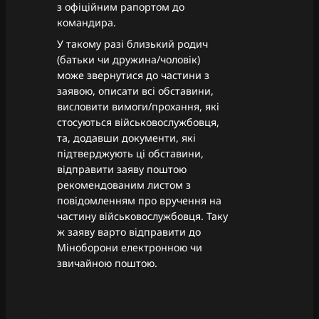
з офіційним рапортом до
командира.
У такому разі близький родич
(батьки чи дружина/чоловік)
може звернутися до частини з
заявою, описати всі обставини,
висловити вимоги/прохання, які
стосуються військовослужбовця,
та, додавши документи, які
підтверджують ці обставини,
відправити заяву поштою
рекомендованим листом з
повідомленням про вручення на
частину військовослужбовця. Таку
ж заяву варто відправити до
Міноборони електронною чи
звичайною поштою.