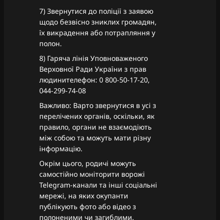
7) Звернутися до поліції з заявою
щодо безвісно зниклих громадян,
їх викрадення або потрапляння у
полон.
8) Гаряча лінія Уповноваженого
Верховної Ради України з прав
людинителефон: 0 800-50-17-20,
044-299-74-08
Важливо: Варто звернутися в усі з
перелічених органів, оскільки, як
правило, органи не взаємодіють
між собою та можуть мати різну
інформацію.
Окрім цього, родичі можуть
самостійно моніторити ворожі
Telegram-канали та інші соціальні
мережі, на яких окупанти
публікують фото або відео з
полоненими чи загиблими.