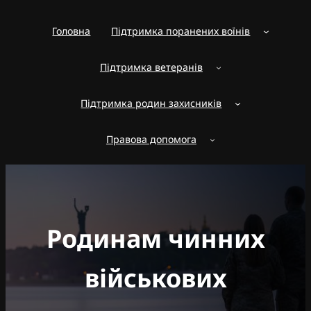
Перейти
до
Головна
Підтримка поранених воїнів
вмісту
Підтримка ветеранів
Підтримка родин захисників
Правова допомога
Родинам чинних
військових