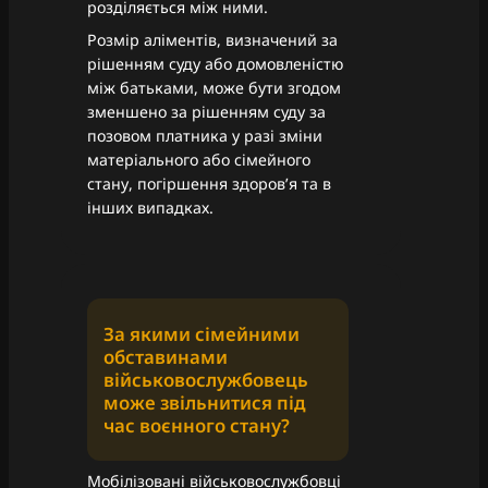
розділяється між ними.
Розмір аліментів, визначений за
рішенням суду або домовленістю
між батьками, може бути згодом
зменшено за рішенням суду за
позовом платника у разі зміни
матеріального або сімейного
стану, погіршення здоров’я та в
інших випадках.
За якими сімейними
обставинами
військовослужбовець
може звільнитися під
час воєнного стану?
Мобілізовані військовослужбовці