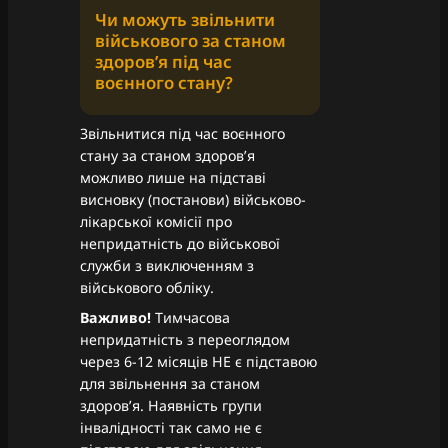
Чи можуть звільнити
військового за станом
здоровʼя під час
воєнного стану?
Звільнитися під час воєнного
стану за станом здоровʼя
можливо лише на підставі
висновку (постанови) військово-
лікарської комісії про
непридатність до військової
служби з виключенням з
військового обліку.
Важливо!
Тимчасова
непридатність з переоглядом
через 6-12 місяців НЕ є підставою
для звільнення за станом
здоровʼя. Наявність групи
інвалідності так само не є