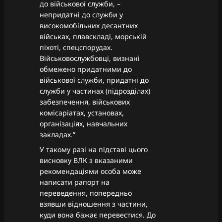
до військової служби, –
непридатні до служби у
високомобільних десантних
військах, плавскладі, морській
піхоті, спецспорудах.
Військовослужбовці, визнані
обмежено придатними до
військової служби, придатні до
служби у частинах (підрозділах)
забезпечення, військових
комісаріатах, установах,
організаціях, навчальних
закладах.”
У такому разі на підставі цього
висновку ВЛК з вказаними
рекомендаціями особа може
написати рапорт на
переведення, попередньо
взявши відношення з частини,
куди вона бажає перевестися. До