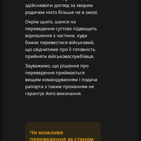
здійснювати догляд за хворим
родичем ніхто більше не в змозі.
Окрім цього, шанси на
переведення суттєво підвищить
відношення з частини, куди
бажає перевестися військовий,
що свідчитиме про її готовність
прийняти військовослужбовця.
Зауважимо, що рішення про
переведення приймається
вищим командуванням і подача
рапорта з таким проханням не
гарантує його виконання.
Чи можливе
переведення за станом