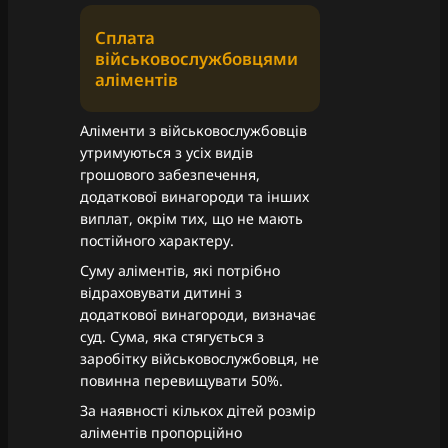
Сплата
військовослужбовцями
аліментів
Аліменти з військовослужбовців
утримуються з усіх видів
грошового забезпечення,
додаткової винагороди та інших
виплат, окрім тих, що не мають
постійного характеру.
Суму аліментів, які потрібно
відраховувати дитині з
додаткової винагороди, визначає
суд. Сума, яка стягується з
заробітку військовослужбовця, не
повинна перевищувати 50%.
За наявності кількох дітей розмір
аліментів пропорційно