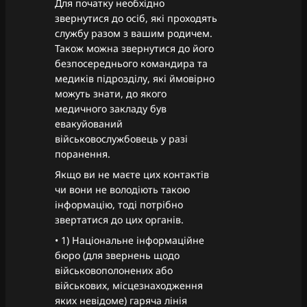
Для початку необхідно
звернутися до осіб, які проходять
службу разом з вашим родичем.
Також можна звернутися до його
безпосереднього командира та
медиків підрозділу, які ймовірно
можуть знати, до якого
медичного закладу був
евакуйований
військовослужбовець у разі
поранення.
Якщо ви не маєте цих контактів
чи вони не володіють такою
інформацію, тоді потрібно
звертатися до цих органів.
• 1) Національне інформаційне
бюро (для звернень щодо
військовополонених або
військових, місцезнаходження
яких невідоме) гаряча лінія