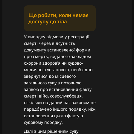
Що робити, коли немає
доступу до тіла
У випадку відмови у реєстрації
смерті через відсутність
документу встановленої форми
про смерть, виданого закладом
охорони здоров’я чи судово-
медичною установою, необхідно
звернутися до місцевого
загального суду з позовною
заявою про встановлення факту
смерті військовослужбовця,
оскільки на даний час законом не
передбачено іншого порядку, ніж
встановлення цього факту в
судовому порядку.
Далі з цим рішенням суду