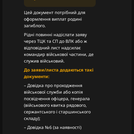
Цей документ потрібний для
оформлення виплат родині
загиблого.
Рідні повинні надіслати заяву
через ТЦК та СП до ВЛК або ж
відповідний лист надсилає
командир військової частини, де
служив військовий.
До заяви/листа додаються такі
документи:
– Довідка про проходження
військової служби або копія
посвідчення офіцера, генерала
(військового квитка рядового,
сержантського і старшинського
складу);
– Довідка №6 (за наявності)