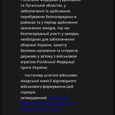
та Луганській областях, у
забезпеченні їх здійснення,
перебуваючи безпосередньо в
районах та у період здійснення
зазначених заходів, під час
безпосередньої участі у заходах,
необхідних для забезпечення
оборони України, захисту
безпеки населення та інтересів
держави у зв’язку з військовою
агресією Російської Федерації
проти України;
· постанову штатної військово-
лікарської комісії відповідного
військового формування.Цей
порядок
затверджений
Постановою
Кабінету Міністрів України 23
вересня 2015 р. № 740.