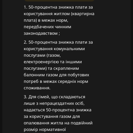
1. 50-процентна знижка плати за
користування житлом (квартирна
плата) в межах норм,
передбачених чинним
законодавством ;
2. 50-процентна знижка плати за
користування комунальними
послугами (газом,
електроенергією та іншими
послугами) та скрапленим
балонним газом для побутових
потреб в межах середніх норм
споживання.
3. Для сімей, що складаються
лише з непрацездатних осіб,
надається 50-процентна знижка
за користування газом для
опалювання житла на подвійний
розмір нормативної