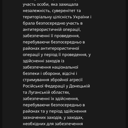
участь особи, яка захищала
незалежність, суверенітет та
територіальну цілісність України і
брала безпосередню участь в
антитерористичній операції,
забезпеченні її проведення,
перебуваючи безпосередньо в
районах антитерористичної
операції у період її проведення, у
здійсненні заходів із
забезпечення національної
безпеки і оборони, відсічі і
стримування збройної агресії
Російської Федерації у Донецькій
та Луганській областях,
забезпеченні їх здійснення,
перебуваючи безпосередньо в
районах та у період здійснення
зазначених заходів, у заходах,
необхідних для забезпечення