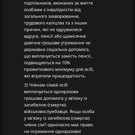
підпільників, визнаних за життя
особами з інвалідністю від
загального захворювання,
трудового каліцтва та з інших
причин, які не одружилися
вдруге, пенсії або щомісячне
довічне грошове утримання чи
державна соціальна допомога,
що виплачується замість пенсії,
підвищуються на 10%
прожиткового мінімуму для осіб,
які втратили працездатність.
3) Членам сімей осіб
виплачується одноразова
грошова допомога у зв’язку із
загибеллю (смертю)
військовослужбовця. Якщо особа
у зв’язку із загибеллю (смертю)
члена сім’ї одночасно має право
на отримання одноразової