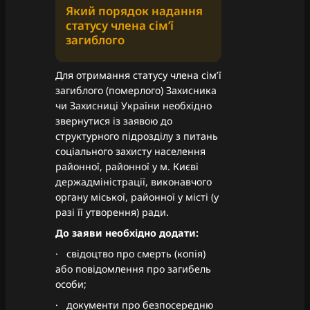
Який порядок надання
статусу члена сім’ї
загиблого
Для отримання статусу члена сім’ї
загиблого (померлого) Захисника
чи Захисниці України необхідно
звернутися із заявою до
структурного підрозділу з питань
соціального захисту населення
районної, районної у м. Києві
держадміністрації, виконавчого
органу міської, районної у місті (у
разі її утворення) ради.
До заяви необхідно додати:
· свідоцтво про смерть (копія)
або повідомлення про загибель
особи;
· документи про безпосередню