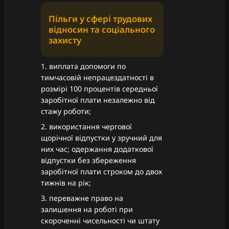
Пільги у сфері трудових
відносин та соціального
захисту
1. виплата допомоги по
тимчасовій непрацездатності в
розмірі 100 процентів середньої
заробітної плати незалежно від
стажу роботи;
2. використання чергової
щорічної відпустки у зручний для
них час; одержання додаткової
відпустки без збереження
заробітної плати строком до двох
тижнів на рік;
3. переважне право на
залишення на роботі при
скороченні чисельності чи штату