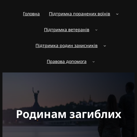
Перейти
до
Головна
Підтримка поранених воїнів
вмісту
Підтримка ветеранів
Підтримка родин захисників
Правова допомога
Родинам загиблих