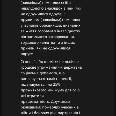
(чоловікам) померлих осіб з
інвалідністю внаслідок війни, які
не одружилися вдруге, •
дружинам (чоловікам) померлих
учасників бойових дій, визнаних
за життя особами з інвалідністю
від загального захворювання,
трудового каліцтва та з інших
причин, які не одружилися
вдруге.
2) пенсії або щомісячне довічне
грошове утримання чи державна
соціальна допомога, що
виплачується замість пенсії,
підвищуються на 25%
прожиткового мінімуму для осіб,
які втратили
працездатність. Дружинам
(чоловікам) померлих учасників
війни і бойових дій, партизанів і