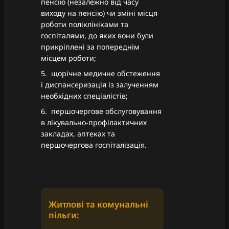
пенсію (незалежно від часу
виходу на пенсію) чи зміні місця
роботи поліклініками та
госпіталями, до яких вони були
прикріплені за попереднім
місцем роботи;
5. щорічне медичне обстеження
і диспансеризація із залученням
необхідних спеціалістів;
6. першочергове обслуговування
в лікувально-профілактичних
закладах, аптеках та
першочергова госпіталізація.
Житлові та комунальні
пільги: