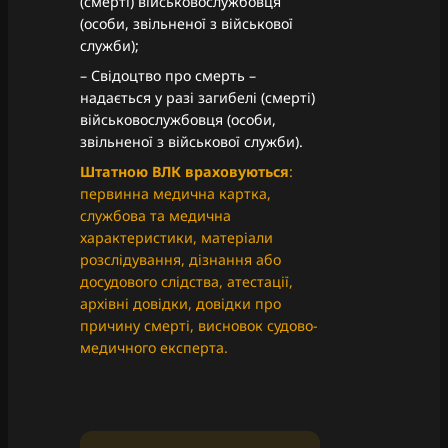
(смерті) військовослужбовця
(особи, звільненої з військової
служби);
– Свідоцтво про смерть –
надається у разі загибелі (смерті)
військовослужбовця (особи,
звільненої з військової служби).
Штатною ВЛК враховуються
:
первинна медична картка,
службова та медична
характеристики, матеріали
розслідування, дізнання або
досудового слідства, атестації,
архівні довідки, довідки про
причину смерті, висновок судово-
медичного експерта.