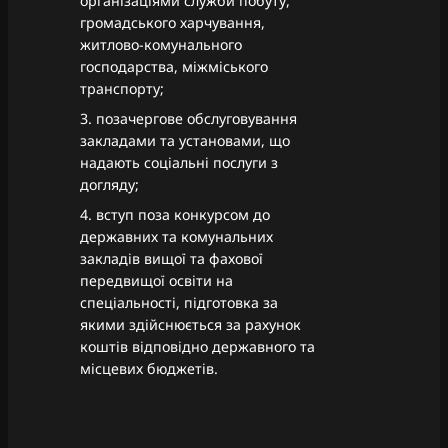
організаціями служби побуту,
громадського харчування,
житлово-комунального
господарства, міжміського
транспорту;
3. позачергове обслуговування
закладами та установами, що
надають соціальні послуги з
догляду;
4. вступ поза конкурсом до
державних та комунальних
закладів вищої та фахової
передвищої освіти на
спеціальності, підготовка за
якими здійснюється за рахунок
коштів відповідно державного та
місцевих бюджетів.