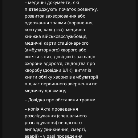
– медичні документи, які
підтверджують початок розвитку,
розвиток захворювання або
одержання травми (поранення,
контузії, каліцтва): медична
книжка військовослужбовця,
медичні карти стаціонарного
(амбулаторного) хворого або
витяги з них, довідки із закладів
охорони здоров’я, свідоцтва про
хворобу (довідки ВЛК), витяг із
книги обліку хворих в амбулаторії
під час первинного звернення по
медичну допомогу;
– Довідка про обставини травми
– копія Акта проведення
розслідування (спеціального
розслідування) нещасного
випадку (зникнення, смерті,
аварії) – у разі проведення