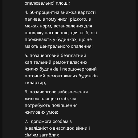
опалювальної площі;
4. 50-процентна знижка вартості
палива, в тому числі рідкого, в
межах норм, встановлених для
продажу населенню, для осіб, які
проживають у будинках, що не
мають центрального опалення;
5. позачерговий безплатний
капітальний ремонт власних
жилих будинків і першочерговий
поточний ремонт жилих будинків
і квартир;
6. позачергове забезпечення
жилою площею осіб, які
потребують поліпшення
житлових умов;
7. допомога особам з
інвалідністю внаслідок війни і
сім’ям загиблих