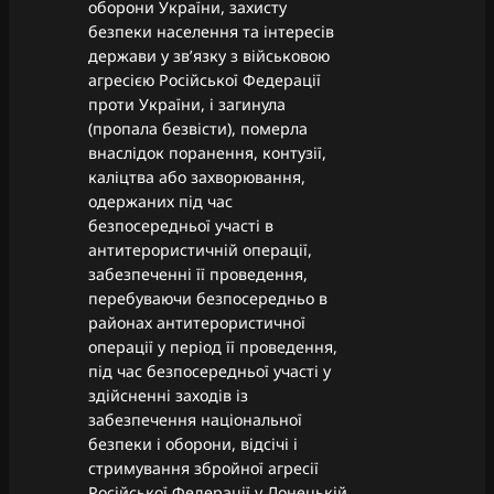
оборони України, захисту
безпеки населення та інтересів
держави у зв’язку з військовою
агресією Російської Федерації
проти України, і загинула
(пропала безвісти), померла
внаслідок поранення, контузії,
каліцтва або захворювання,
одержаних під час
безпосередньої участі в
антитерористичній операції,
забезпеченні її проведення,
перебуваючи безпосередньо в
районах антитерористичної
операції у період її проведення,
під час безпосередньої участі у
здійсненні заходів із
забезпечення національної
безпеки і оборони, відсічі і
стримування збройної агресії
Російської Федерації у Донецькій