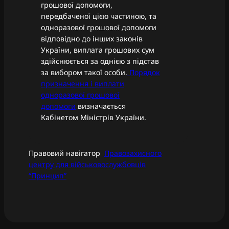
грошової допомоги,
передбаченої цією частиною, та
одноразової грошової допомоги
відповідно до інших законів
України, виплата грошових сум
здійснюється за однією з підстав
за вибором такої особи.
Порядок
призначення і виплати
одноразової грошової
допомоги
визначається
Кабінетом Міністрів України.
Правовий навігатор
Правозахисного
центру для військовослужбовців
“Принцип”