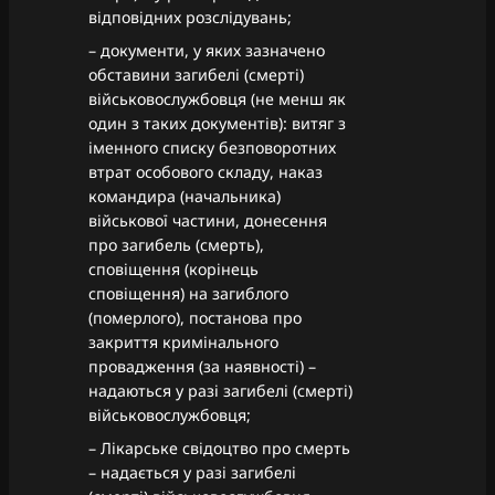
відповідних розслідувань;
– документи, у яких зазначено
обставини загибелі (смерті)
військовослужбовця (не менш як
один з таких документів): витяг з
іменного списку безповоротних
втрат особового складу, наказ
командира (начальника)
військової частини, донесення
про загибель (смерть),
сповіщення (корінець
сповіщення) на загиблого
(померлого), постанова про
закриття кримінального
провадження (за наявності) –
надаються у разі загибелі (смерті)
військовослужбовця;
– Лікарське свідоцтво про смерть
– надається у разі загибелі