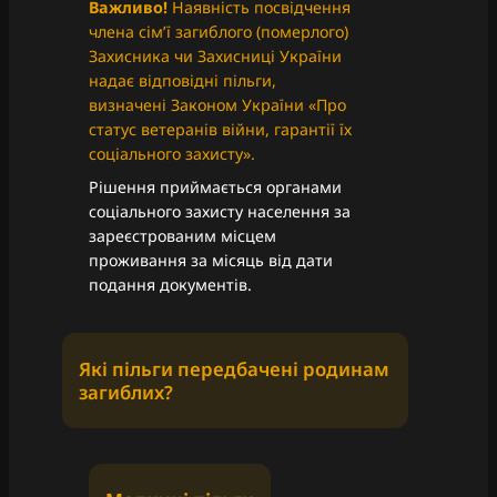
Важливо!
Наявність посвідчення
члена сім’ї загиблого (померлого)
Захисника чи Захисниці України
надає відповідні пільги,
визначені Законом України «Про
статус ветеранів війни, гарантії їх
соціального захисту».
Рішення приймається органами
соціального захисту населення за
зареєстрованим місцем
проживання за місяць від дати
подання документів.
Які пільги передбачені родинам
загиблих?