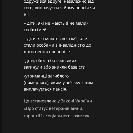
одружився вдруге, незалежно від
того, виплачується йому пенсія чи
ні;
– діти, які не мають (і не мали)
своїх сімей;
– діти, які мають свої сім’ї, але
стали особами з інвалідністю до
досягнення повноліття;
-діти, обоє з батьків яких
загинули або зникли безвісти;
-утриманці загиблого
(померлого), яким у зв’язку з цим
виплачується пенсія.
Це встановлено у Законі України
«Про статус ветеранів війни,
гарантії їх соціального захисту»