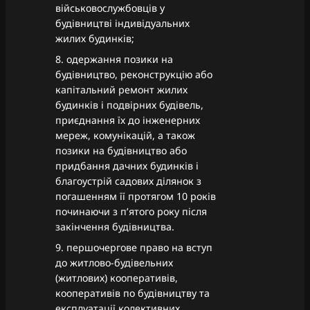
військовослужбовців у
будівництві індивідуальних
жилих будинків;
8. одержання позики на
будівництво, реконструкцію або
капітальний ремонт жилих
будинків і подвірних будівель,
приєднання їх до інженерних
мереж, комунікацій, а також
позики на будівництво або
придбання дачних будинків і
благоустрій садових ділянок з
погашенням її протягом 10 років
починаючи з п’ятого року після
закінчення будівництва.
9. першочергове право на вступ
до житлово-будівельних
(житлових) кооперативів,
кооперативів по будівництву та
експлуатації колективних