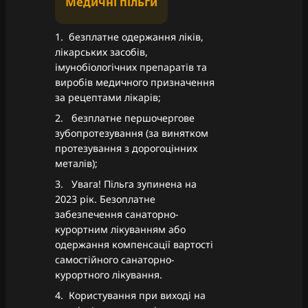
Медичні пільги
1. безплатне одержання ліків,
лікарських засобів,
імунобіологічних препаратів та
виробів медичного призначення
за рецептами лікарів;
2. безплатне першочергове
зубопротезування (за винятком
протезування з дорогоцінних
металів);
3. Увага! Пільга зупинена на
2023 рік. Безоплатне
забезпечення санаторно-
курортним лікуванням або
одержання компенсації вартості
самостійного санаторно-
курортного лікування.
4. Користування при виході на