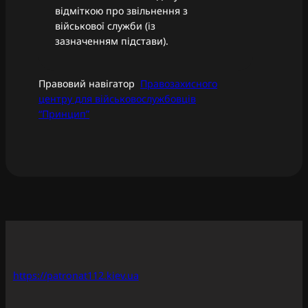
відміткою про звільнення з
військової служби (із
зазначенням підстави).
Правовий навігатор
Правозахисного
центру для військовослужбовців
“Принцип”
https://patronat112.kiev.ua