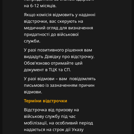
на 6-12 місяців.
Якщо комісія відмовить у наданні
відстрочки, вас скерують на
медичний огляд для визначення
придатності до військової
служби.
У разі позитивного рішення вам
видадуть Довідку про відстрочку.
Обов’язково отримайте цей
документ в ТЦК та СП.
У разі відмови – вам повідомлять
письмово із зазначенням причин
відмови.
Терміни відстрочки
Відстрочка від призову на
військову службу під час
мобілізації, на особливий період
надається на строк дії Указу