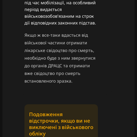
під час мобілізації, на особливий
період видається
військовозобов’язаним на строк
дії відповідних законних підстав.
Якщо ж все-таки вдасться від
військової частини отримати
лікарське свідоцтво про смерть,
необхідно буде з ним звернутися
до органів ДРАЦС та отримати
вже свідоцтво про смерть
встановленого зразка.
Подовження
відстрочки, якщо ви не
виключені з військового
обліку