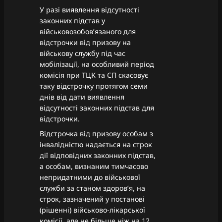
У разі виявлення відсутності
законних підстав у
військовозобов’язаного для
відстрочки від призову на
військову службу під час
мобілізації, на особливий період
комісія при ТЦК та СП скасовує
таку відстрочку протягом семи
днів від дати виявлення
відсутності законних підстав для
відстрочки.
Відстрочка від призову особам з
інвалідністю надається на строк
дії відповідних законних підстав,
а особам, визнаним тимчасово
непридатними до військової
служби за станом здоров’я, на
строк, зазначений у постанові
(рішенні) військово-лікарської
комісії, але не більше ніж на 12