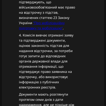
підтверджують, що
військовозобов’язаний має право
на відстрочку з підстав,
визначених статтею 23 Закону
України
“Про мобілізаційну
підготовку та мобілізацію”
.
4. Комісія вивчає отримані заяву
та підтверджені документи,
оцінює законність підстав для
надання відстрочки, за потреби
готує запити до відповідних
органів державної влади для
отримання інформації, що
підтверджує право заявника на
відстрочку, або використовує
інформацію з публічних
електронних реєстрів.
Документи мають розглянути
протягом семи днів з дати
надходження, але не пізніше ніж