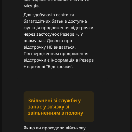
місяців.
Для здобувачів освіти та
багатодітних батьків доступна
функція продовження відстрочки
через застосунок Резерв +. У
цьому разі Довідка про
відстрочку НЕ видається.
Підтвердженням продовження
відстрочки є інформація в Резерв
+ в розділі “Відстрочки”.
Звільнені зі служби у
запас у зв’язку зі
звільненням з полону
Якщо ви проходили військову