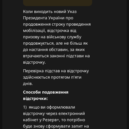
Коли виходить новий Указ
Президента України про
продовження строку проведення
мобілізації, відстрочка від
призову на військову службу
продовжується, але не більш як
до настання обставин, за яких
втрачаються законні підстави на
відстрочку.
Перевірка підстав на відстрочку
здійснюється протягом п’яти
днів.
Способи подовження
відстрочки:
1) якщо ви оформлювали
відстрочку через електронний
кабінет у Резерв+, то потрібно
буде знову сформувати запит на