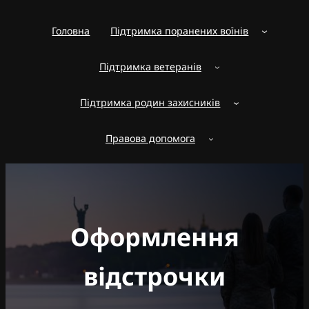
Перейти
до
Головна
Підтримка поранених воїнів
вмісту
Підтримка ветеранів
Підтримка родин захисників
Правова допомога
Оформлення
відстрочки