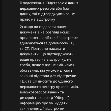
її подовження. Підставою є дані з
державних реєстрів або баз
даних, які підтверджують ваше
право на відстрочку
2) якщо ви подавали пакет
документів на розгляд комісії,
продовження дії такої відстрочки
здійснюється за допомогою ТЦК
та СП. Повторно надавати
документи, що підтверджують
ваше право на відстрочку, не
треба, якщо у вас не змінилися
обставини, які уможливлюють
законні підстави для відстрочки.
ТЦК та СП вносить до Єдиного
державного реєстру призовників,
військовозобов’язаних та
резервістів (реєстр “Оберіг”)
інформацію про зміну дати
закінчення дії відстрочки.