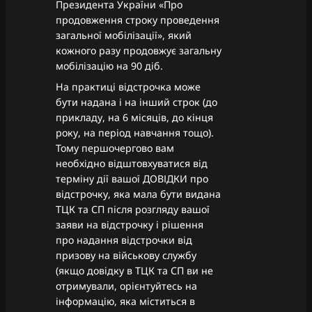
Президента України «Про
продовження строку проведення
загальної мобілізації», який
кожного разу продовжує загальну
мобілізацію на 90 діб.
На практиці відстрочка може
бути надана і на інший строк (до
прикладу, на 6 місяців, до кінця
року, на період навчання тощо).
Тому першочергово вам
необхідно відштовхуватися від
терміну дії вашої ДОВІДКИ про
відстрочку, яка мала бути видана
ТЦК та СП після розгляду вашої
заяви на відстрочку і рішення
про надання відстрочки від
призову на військову службу
(якщо довідку в ТЦК та СП ви не
отримували, орієнтуйтесь на
інформацію, яка міститься в