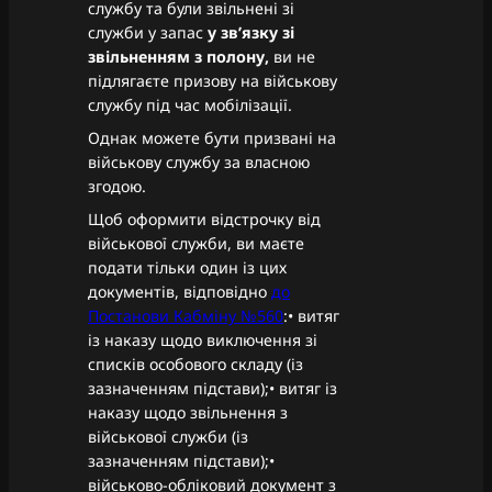
службу та були звільнені зі
служби у запас
у зв’язку зі
звільненням з полону,
ви не
підлягаєте призову на військову
службу під час мобілізації.
Однак можете бути призвані на
військову службу за власною
згодою.
Щоб оформити відстрочку від
військової служби, ви маєте
подати тільки один із цих
документів, відповідно
до
Постанови Кабміну №560
:• витяг
із наказу щодо виключення зі
списків особового складу (із
зазначенням підстави);• витяг із
наказу щодо звільнення з
військової служби (із
зазначенням підстави);•
військово-обліковий документ з