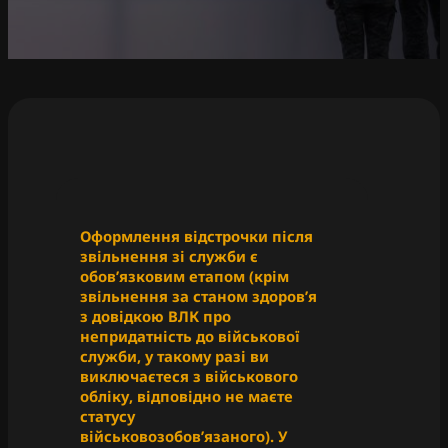
Оформлення відстрочки після
звільнення зі служби є
обовʼязковим етапом (крім
звільнення за станом здоровʼя
з довідкою ВЛК про
непридатність до військової
служби, у такому разі ви
виключаєтеся з військового
обліку, відповідно не маєте
статусу
військовозобовʼязаного). У