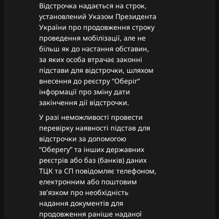
Відстрочка надається на строк,
установлений Указом Президента
України про продовження строку
проведення мобілізації, але не
більш як до настання обставин,
за яких особа втрачає законні
підстави для відстрочки, шляхом
внесення до реєстру “Оберіг”
інформації про зміну дати
закінчення дії відстрочки.
У разі неможливості провести
перевірку наявності підстав для
відстрочки за допомогою
“Оберегу” та інших державних
реєстрів або баз (банків) даних
ТЦК та СП повідомляє телефоном,
електронним або поштовим
зв’язком про необхідність
надання документів для
продовження раніше наданої