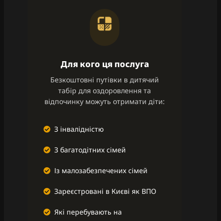
Для кого ця послуга
Безкоштовні путівки в дитячий
табір для оздоровлення та
відпочинку можуть отримати діти:
З інвалідністю
З багатодітних сімей
Із малозабезпечених сімей
Зареєстровані в Києві як ВПО
Які перебувають на