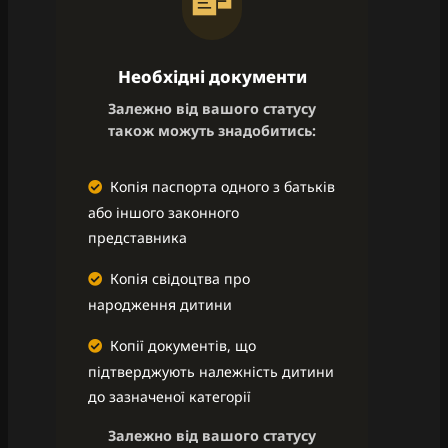
Необхідні документи
Залежно від вашого статусу
також можуть знадобитись:
Копія паспорта одного з батьків
або іншого законного
представника
Копія свідоцтва про
народження дитини
Копії документів, що
підтверджують належність дитини
до зазначеної категорії
Залежно від вашого статусу