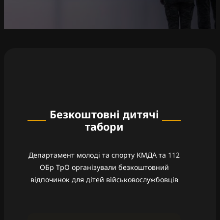
Безкоштовні дитячі
табори
Департамент молоді та спорту КМДА та 112
ОБр ТрО організували безкоштовний
відпочинок для дітей військовослужбовців