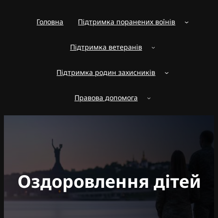
Перейти
до
Головна
Підтримка поранених воїнів
вмісту
Підтримка ветеранів
Підтримка родин захисників
Правова допомога
Оздоровлення дітей