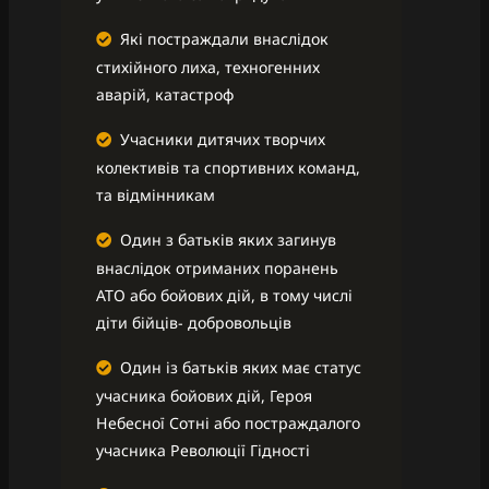
Які постраждали внаслідок
стихійного лиха, техногенних
аварій, катастроф
Учасники дитячих творчих
колективів та спортивних команд,
та відмінникам
Один з батьків яких загинув
внаслідок отриманих поранень
АТО або бойових дій, в тому числі
діти бійців- добровольців
Один із батьків яких має статус
учасника бойових дій, Героя
Небесної Сотні або постраждалого
учасника Революції Гідності