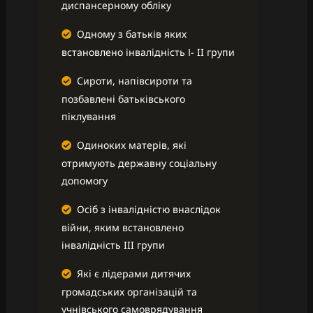
диспансерному обліку
Одному з батьків яких
встановлено інвалідність І- II групи
Сироти, напівсироти та
позбавлені батьківського
піклування
Одиноких матерів, які
отримують державну соціальну
допомогу
Осіб з інвалідністю внаслідок
війни, яким встановлено
iнвалiднiсть III групи
Які є лідерами дитячих
громадських організацій та
учнівського самоврядування