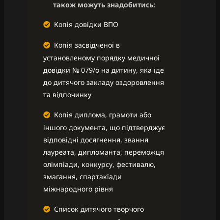
також можуть знадобитись:
Копія довідки ВПО
Копія засвідченої в
установленому порядку медичної
довідки № 079/о на дитину, яка їде
до дитячого закладу оздоровлення
та відпочинку
Копія диплома, грамоти або
іншого документа, що підтверджує
відповідні досягнення, звання
лауреата, дипломанта, переможця
олімпіади, конкурсу, фестивалю,
змагання, спартакіади
міжнародного рівня
Список дитячого творчого