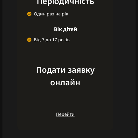
Періодичність
Один раз на рік
Вік дітей
Від 7 до 17 років
Подати заявку
онлайн
Перейти