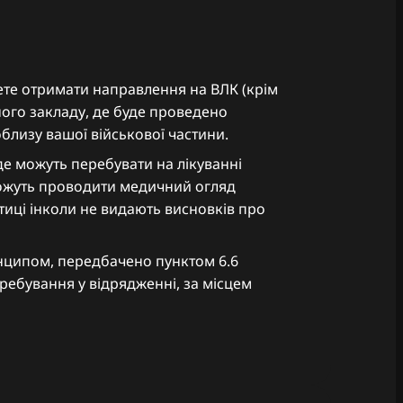
ете отримати направлення на ВЛК (крім
ного закладу, де буде проведено
облизу вашої військової частини.
де можуть перебувати на лікуванні
 можуть проводити медичний огляд
ктиці інколи не видають висновків про
инципом, передбачено пунктом 6.6
ребування у відрядженні, за місцем