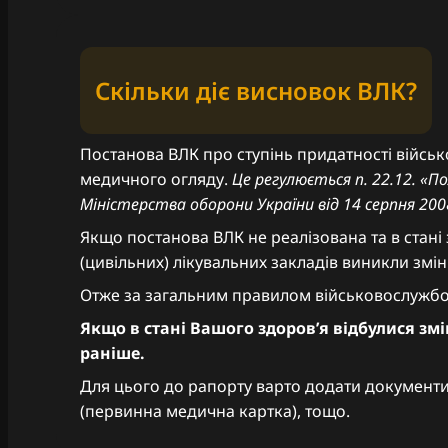
Скільки діє висновок ВЛК?
Постанова ВЛК про ступінь придатності війсь
медичного огляду.
Це регулюється п. 22.12. «П
Міністерства оборони України від 14 серпня 200
Якщо постанова ВЛК не реалізована та в стані 
(цивільних) лікувальних закладів виникли змі
Отже за загальним правилом військовослужбов
Якщо в стані Вашого здоров’я відбулися змі
раніше.
Для цього до рапорту варто додати документи
(первинна медична картка), тощо.