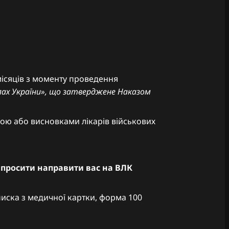
місяців з моменту проведення
илах України», що затверджене Наказом
явою або висновками лікарів військових
о просити направити вас на ВЛК
писка з медичної картки, форма 100