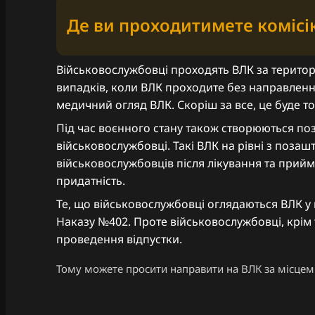
Де ви проходитимете комісі
Військовослужбовці проходять ВЛК за територ
випадків, коли ВЛК проходите без направленн
медичний огляд ВЛК. Скоріш за все, це буде то
Під час воєнного стану також створюються поз
військовослужбовці. Такі ВЛК на рівні з поз
військовослужбовців після лікування та прийма
придатність.
Те, що військовослужбовці оглядаються ВЛК у
Наказу №402. Проте військовослужбовці, крім 
проведення відпустки.
Тому можете просити направити на ВЛК за місцем 