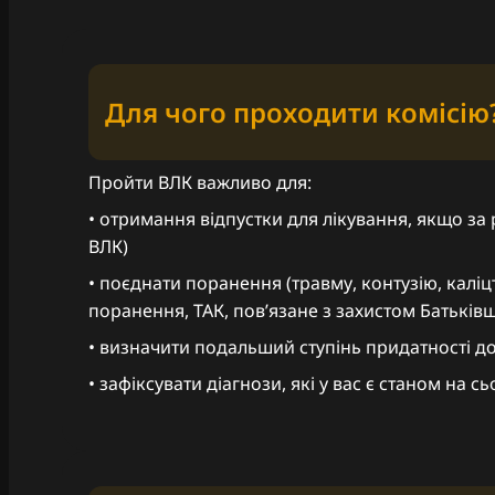
Для чого проходити комісію
Пройти ВЛК важливо для:
• отримання відпустки для лікування, якщо за
ВЛК)
• поєднати поранення (травму, контузію, калі
поранення, ТАК, повʼязане з захистом Батьків
• визначити подальший ступінь придатності д
• зафіксувати діагнози, які у вас є станом на сь