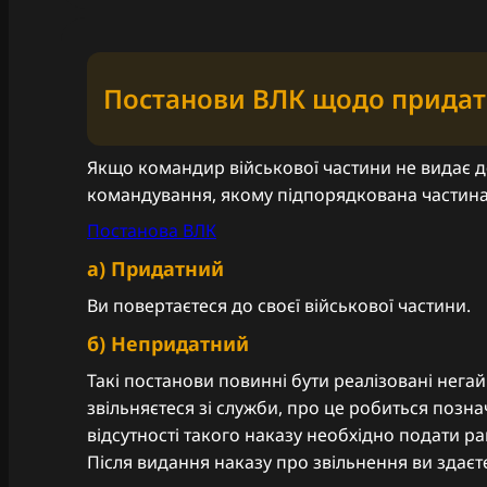
Постанови ВЛК щодо придатно
Якщо командир військової частини не видає д
командування, якому підпорядкована частина,
Постанова ВЛК
a) Придатний
Ви повертаєтеся до своєї військової частини.
б) Непридатний
Такі постанови повинні бути реалізовані негай
звільняєтеся зі служби, про це робиться позн
відсутності такого наказу необхідно подати р
Після видання наказу про звільнення ви здаєте