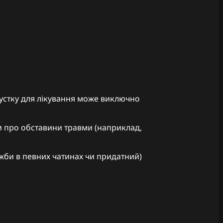
пустку для лікування може виключно
ки про обставини травми (наприклад,
жби в певних чатинах чи придатний)