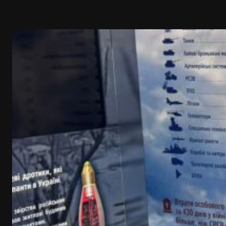
Перейти
до
вмісту