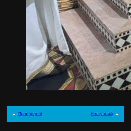
←
Попередній
Наступний
→