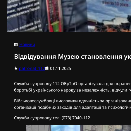
Новини
Відвідування Музею становлення укр
patronat_112
01.11.2025
Служба супроводу 112 ОБрТрО організувала для поранени
боротьбі українського народу за незалежність, відчули 
Військовослужбовці висловили вдячність за організовани
організації подібних заходів для адаптації та психологі
Служба супроводу тел. (073) 7040-112